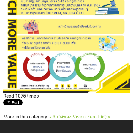
Read
1075
times
More in this category:
« 3 มิติของ Vision Zero
FAQ »