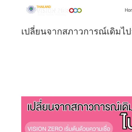
Ho
เปลี่ยนจากสภาวการณ์เดิมไปสู