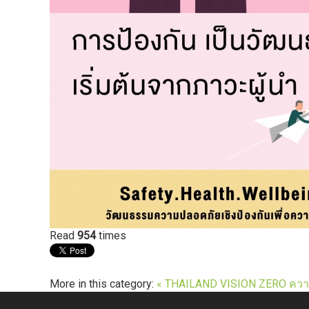
Read
954
times
More in this category:
« THAILAND VISION ZERO
ควา