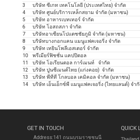
3
บริษัท ซีเกท เทคโนโลยี (ประเทศไทย) จํากัด
4
บริษัท ศูนย์บริการเหล็กสยาม จํากัด (มหาชน)
5
บริษัท อาหารเบทเทอร์ จํากัด
6
บริษัท โอสถสภา จำกัด
7
บริษัทอาเซียนโปแตชชัยภูมิ จำกัด (มหาชน)
8
บริษัทบางกอกแคน แมนูแฟคเจอริ่ง จำกัด
9
บริษัท เทยินโพลีเอสเตอร์ จํากัด
10
พรีเมียร์ฟิชชั่น แคปปิตอล
11
บริษัท โอเรียนตอล การ์เมนท์ จำกัด
12
บริษัท ปูนซีเมนต์ไทย (แก่งคอย) จำกัด
13
บริษัท พีทีที โกลบอล เคมิคอล จำกัด (มหาชน)
14
บริษัท เอ็นเอ็กซ์พี แมนูแฟคเจอริ่ง (ไทยแลนด์) จำก
GET IN TOUCH
QUICK 
Address:141 ถนนบรมราชชนนี
Thailand